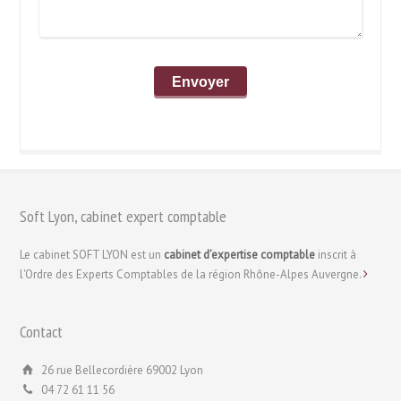
Soft Lyon, cabinet expert comptable
Le cabinet SOFT LYON est un
cabinet d’expertise comptable
inscrit à
l'Ordre des Experts Comptables de la région Rhône-Alpes Auvergne.
Contact
26 rue Bellecordière 69002 Lyon
04 72 61 11 56