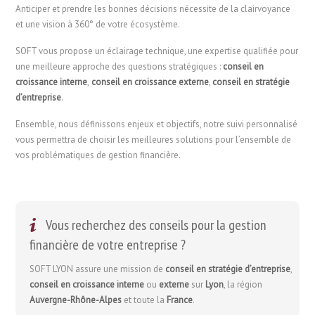
Anticiper et prendre les bonnes décisions nécessite de la clairvoyance
et une vision à 360° de votre écosystème.
SOFT vous propose un éclairage technique, une expertise qualifiée pour
une meilleure approche des questions stratégiques :
conseil en
croissance interne
,
conseil en croissance externe
,
conseil en stratégie
d’entreprise
.
Ensemble, nous définissons enjeux et objectifs, notre suivi personnalisé
vous permettra de choisir les meilleures solutions pour l’ensemble de
vos problématiques de gestion financière.
Vous recherchez des conseils pour la gestion
financière de votre entreprise ?
SOFT LYON assure une mission de
conseil en stratégie d’entreprise
,
conseil en croissance interne
ou
externe
sur
Lyon
, la région
Auvergne-Rhône-Alpes
et toute la
France
.