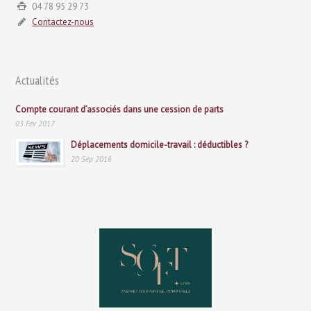
04 78 95 29 73
Contactez-nous
Actualités
Compte courant d’associés dans une cession de parts
03 Fév 2017
Déplacements domicile-travail : déductibles ?
20 Sep 2016