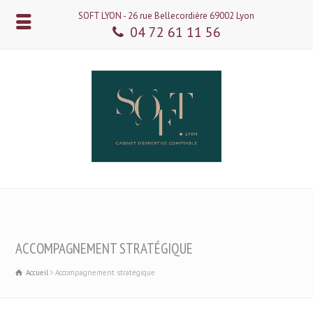
SOFT LYON - 26 rue Bellecordière 69002 Lyon
04 72 61 11 56
ACCOMPAGNEMENT STRATÉGIQUE
Accueil
Accompagnement stratégique