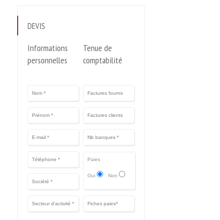
DEVIS
Informations
Tenue de
personnelles
comptabilité
Paies
Oui
Non