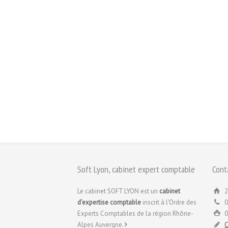
Soft Lyon, cabinet expert comptable
Cont
Le cabinet SOFT LYON est un
cabinet
2
d’expertise comptable
inscrit à l'Ordre des
0
Experts Comptables de la région Rhône-
0
Alpes Auvergne.
C