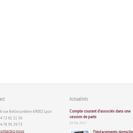
act
Actualités
Compte courant d’associés dans une
6 rue Bellecordière 69002 Lyon
cession de parts
4 72 61 11 56
03 Fév 2017
4 78 95 29 73
ontactez-nous
Déplacements domicile