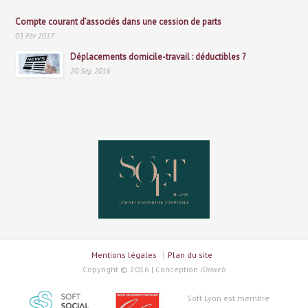
Compte courant d’associés dans une cession de parts
03 Fév 2017
Déplacements domicile-travail : déductibles ?
20 Sep 2016
Mentions légales
Plan du site
Copyright © 2016 | Conception
iOnweb
Soft Lyon est membre