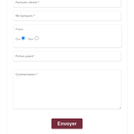
Paies
Oui
Non