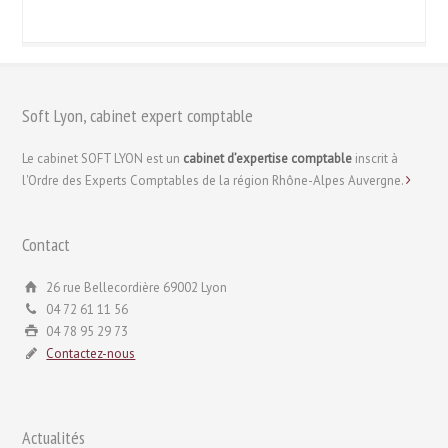
Soft Lyon, cabinet expert comptable
Le cabinet SOFT LYON est un
cabinet d’expertise comptable
inscrit à
l'Ordre des Experts Comptables de la région Rhône-Alpes Auvergne.
Contact
26 rue Bellecordière 69002 Lyon
04 72 61 11 56
04 78 95 29 73
Contactez-nous
Actualités