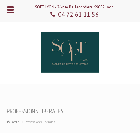
SOFT LYON - 26 rue Bellecordière 69002 Lyon
04 72 61 11 56
PROFESSIONS LIBÉRALES
Accueil
Professions libérales