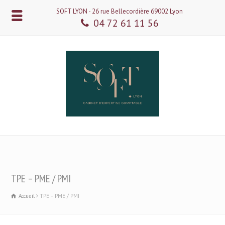
SOFT LYON - 26 rue Bellecordière 69002 Lyon
04 72 61 11 56
TPE – PME / PMI
Accueil
TPE – PME / PMI