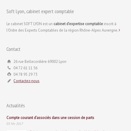
Soft Lyon, cabinet expert comptable
Le cabinet SOFT LYON est un
cabinet d’expertise comptable
inscrit à
l'Ordre des Experts Comptables de la région Rhône-Alpes Auvergne.
Contact
26 rue Bellecordière 69002 Lyon
04 72 61 11 56
04 78 95 29 73
Contactez-nous
Actualités
Compte courant d’associés dans une cession de parts
03 Fév 2017