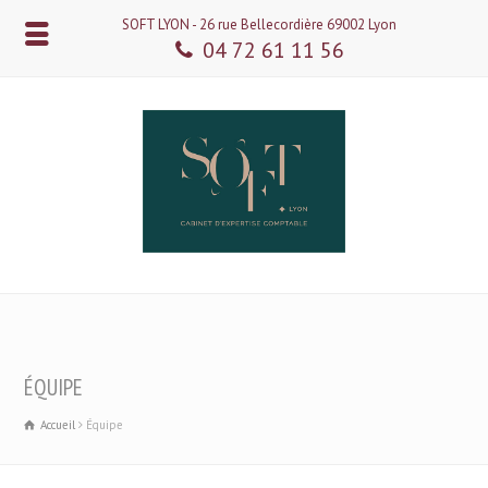
SOFT LYON - 26 rue Bellecordière 69002 Lyon
04 72 61 11 56
ÉQUIPE
Accueil
Équipe