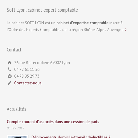
Soft Lyon, cabinet expert comptable
Le cabinet SOFT LYON est un
cabinet d’expertise comptable
inscrit à
l'Ordre des Experts Comptables de la région Rhône-Alpes Auvergne.
Contact
26 rue Bellecordière 69002 Lyon
04 72 61 11 56
04 78 95 29 73
Contactez-nous
Actualités
Compte courant d’associés dans une cession de parts
03 Fév 2017
Déplacements domicile-travail : déductibles ?